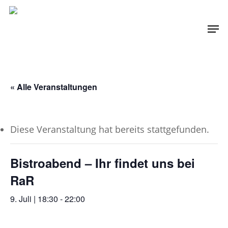
Skip
Men
to
main
content
« Alle Veranstaltungen
Diese Veranstaltung hat bereits stattgefunden.
Bistroabend – Ihr findet uns bei
RaR
9. Juli | 18:30
-
22:00