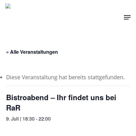
Skip
Men
to
main
content
« Alle Veranstaltungen
Diese Veranstaltung hat bereits stattgefunden.
Bistroabend – Ihr findet uns bei
RaR
9. Juli | 18:30
-
22:00