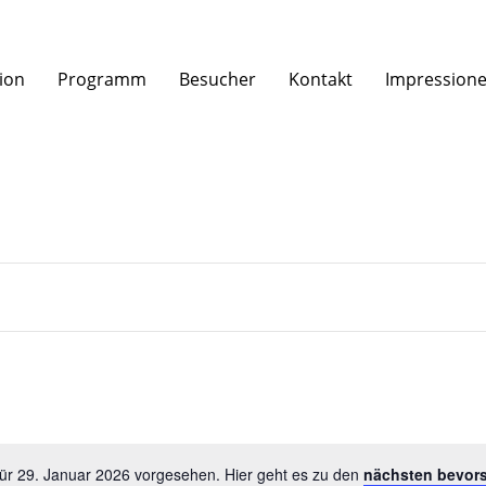
tion
Programm
Besucher
Kontakt
Impression
für 29. Januar 2026 vorgesehen. Hier geht es zu den
nächsten bevor